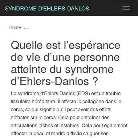
SYNDROME D'EHLERS-DANLOS
Toggl
naviga
Home
Quelle est l’espérance de vie d’une personne atteinte
Quelle est l’espérance
de vie d’une personne
atteinte du syndrome
d’Ehlers-Danlos ?
Le syndrome d'Ehlers Danlos (EDS) est un trouble
tissulaire héréditaire. Il affecte le collagène dans le
corps, ce qui signifie qu’il peut avoir des effets
néfastes sur le corps. Cela peut entraîner des
articulations lâches et instables. Cela peut également
affecter la peau et rendre difficile sa guérison