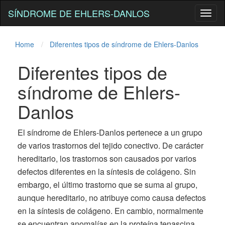
SÍNDROME DE EHLERS-DANLOS
Toggl
naviga
Home
Diferentes tipos de síndrome de Ehlers-Danlos
Diferentes tipos de
síndrome de Ehlers-
Danlos
El síndrome de Ehlers-Danlos pertenece a un grupo
de varios trastornos del tejido conectivo. De carácter
hereditario, los trastornos son causados ​​por varios
defectos diferentes en la síntesis de colágeno. Sin
embargo, el último trastorno que se suma al grupo,
aunque hereditario, no atribuye como causa defectos
en la síntesis de colágeno. En cambio, normalmente
se encuentran anomalías en la proteína tenascina,