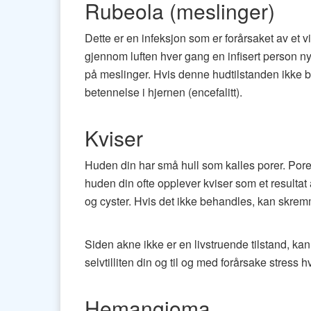
Rubeola (meslinger)
Dette er en infeksjon som er forårsaket av et v
gjennom luften hver gang en infisert person n
på meslinger. Hvis denne hudtilstanden ikke 
betennelse i hjernen (encefalitt).
Kviser
Huden din har små hull som kalles porer. Porene 
huden din ofte opplever kviser som et resulta
og cyster. Hvis det ikke behandles, kan skrem
Siden akne ikke er en livstruende tilstand, ka
selvtilliten din og til og med forårsake stress 
Hemangioma