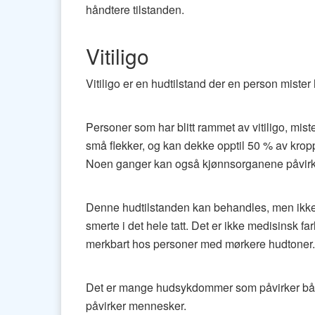
håndtere tilstanden.
Vitiligo
Vitiligo er en hudtilstand der en person miste
Personer som har blitt rammet av vitiligo, mis
små flekker, og kan dekke opptil 50 % av kroppe
Noen ganger kan også kjønnsorganene påvirk
Denne hudtilstanden kan behandles, men ikke ku
smerte i det hele tatt. Det er ikke medisinsk f
merkbart hos personer med mørkere hudtoner.
Det er mange hudsykdommer som påvirker både
påvirker mennesker.