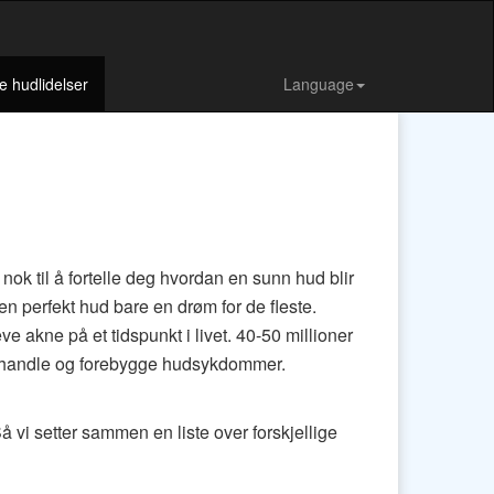
e hudlidelser
Language
ok til å fortelle deg hvordan en sunn hud blir
n perfekt hud bare en drøm for de fleste.
akne på et tidspunkt i livet. 40-50 millioner
å behandle og forebygge hudsykdommer.
Så vi setter sammen en liste over forskjellige