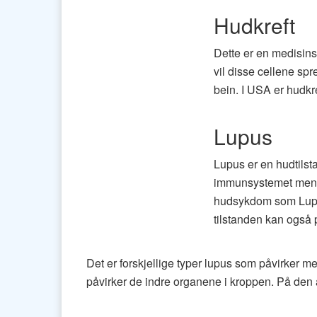
Hudkreft
Dette er en medisins
vil disse cellene sp
bein. I USA er hudkre
Lupus
Lupus er en hudtilst
immunsystemet ment å
hudsykdom som Lupus
tilstanden kan også
Det er forskjellige typer lupus som påvirker
påvirker de indre organene i kroppen. På den