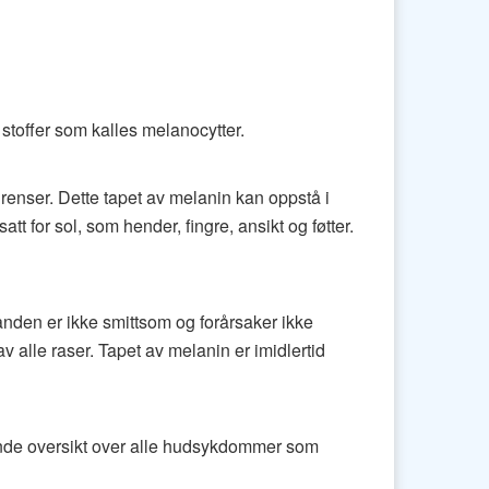
stoffer som kalles melanocytter.
grenser. Dette tapet av melanin kan oppstå i
t for sol, som hender, fingre, ansikt og føtter.
anden er ikke smittsom og forårsaker ikke
v alle raser. Tapet av melanin er imidlertid
nde oversikt over alle hudsykdommer som