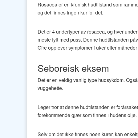
Rosacea er en kronisk hudtilstand som rammer 
og det finnes ingen kur for det.
Det er 4 undertyper av rosacea, og hver under
meste fylt med puss. Denne hudtilstanden påv
Ofre opplever symptomer i uker eller måneder
Seboreisk eksem
Det er en veldig vanlig type hudsykdom. Også k
vuggehette.
Leger tror at denne hudtilstanden er forårsak
forekommende gjær som finnes i hudens olje. Ma
Selv om det ikke finnes noen kurer, kan enkelt