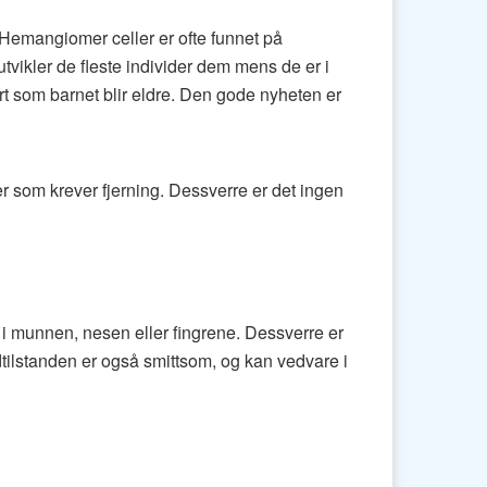
. Hemangiomer celler er ofte funnet på
tvikler de fleste individer dem mens de er i
t som barnet blir eldre. Den gode nyheten er
er som krever fjerning. Dessverre er det ingen
 i munnen, nesen eller fingrene. Dessverre er
udtilstanden er også smittsom, og kan vedvare i