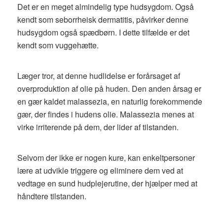
Det er en meget almindelig type hudsygdom. Også
kendt som seborrheisk dermatitis, påvirker denne
hudsygdom også spædbørn. I dette tilfælde er det
kendt som vuggehætte.
Læger tror, ​​at denne hudlidelse er forårsaget af
overproduktion af olie på huden. Den anden årsag er
en gær kaldet malassezia, en naturlig forekommende
gær, der findes i hudens olie. Malassezia menes at
virke irriterende på dem, der lider af tilstanden.
Selvom der ikke er nogen kure, kan enkeltpersoner
lære at udvikle triggere og eliminere dem ved at
vedtage en sund hudplejerutine, der hjælper med at
håndtere tilstanden.