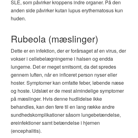
SLE, som påvirker kroppens indre organer. På den
anden side påvirker kutan lupus erythematosus kun
huden.
Rubeola (mæslinger)
Dette er en infektion, der er forårsaget af en virus, der
vokser i cellebelægningerne i halsen og endda
lungerne. Det er meget smitsomt, da det spredes
gennem luften, når en inficeret person nyser eller
hoster. Symptomer kan omfatte feber, løbende næse
og hoste. Udslæt er de mest almindelige symptomer
på mæslinger. Hvis denne hudlidelse ikke
behandles, kan den føre til en lang række andre
sundhedskomplikationer såsom lungebetændelse,
øreinfektioner samt betændelse i hjernen
(encephalitis).