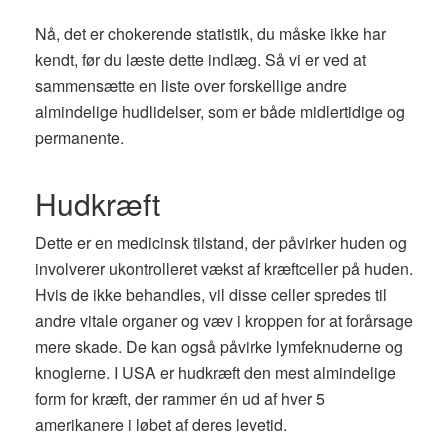
Nå, det er chokerende statistik, du måske ikke har
kendt, før du læste dette indlæg. Så vi er ved at
sammensætte en liste over forskellige andre
almindelige hudlidelser, som er både midlertidige og
permanente.
Hudkræft
Dette er en medicinsk tilstand, der påvirker huden og
involverer ukontrolleret vækst af kræftceller på huden.
Hvis de ikke behandles, vil disse celler spredes til
andre vitale organer og væv i kroppen for at forårsage
mere skade. De kan også påvirke lymfeknuderne og
knoglerne. I USA er hudkræft den mest almindelige
form for kræft, der rammer én ud af hver 5
amerikanere i løbet af deres levetid.