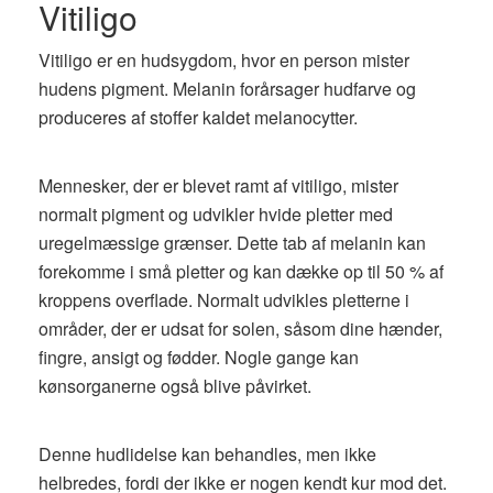
Vitiligo
Vitiligo er en hudsygdom, hvor en person mister
hudens pigment. Melanin forårsager hudfarve og
produceres af stoffer kaldet melanocytter.
Mennesker, der er blevet ramt af vitiligo, mister
normalt pigment og udvikler hvide pletter med
uregelmæssige grænser. Dette tab af melanin kan
forekomme i små pletter og kan dække op til 50 % af
kroppens overflade. Normalt udvikles pletterne i
områder, der er udsat for solen, såsom dine hænder,
fingre, ansigt og fødder. Nogle gange kan
kønsorganerne også blive påvirket.
Denne hudlidelse kan behandles, men ikke
helbredes, fordi der ikke er nogen kendt kur mod det.