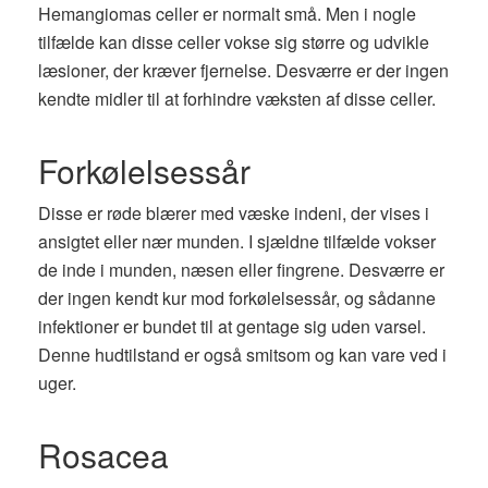
Hemangiomas celler er normalt små. Men i nogle
tilfælde kan disse celler vokse sig større og udvikle
læsioner, der kræver fjernelse. Desværre er der ingen
kendte midler til at forhindre væksten af ​​disse celler.
Forkølelsessår
Disse er røde blærer med væske indeni, der vises i
ansigtet eller nær munden. I sjældne tilfælde vokser
de inde i munden, næsen eller fingrene. Desværre er
der ingen kendt kur mod forkølelsessår, og sådanne
infektioner er bundet til at gentage sig uden varsel.
Denne hudtilstand er også smitsom og kan vare ved i
uger.
Rosacea