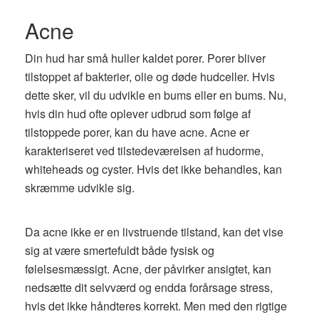
Acne
Din hud har små huller kaldet porer. Porer bliver
tilstoppet af bakterier, olie og døde hudceller. Hvis
dette sker, vil du udvikle en bums eller en bums. Nu,
hvis din hud ofte oplever udbrud som følge af
tilstoppede porer, kan du have acne. Acne er
karakteriseret ved tilstedeværelsen af ​​hudorme,
whiteheads og cyster. Hvis det ikke behandles, kan
skræmme udvikle sig.
Da acne ikke er en livstruende tilstand, kan det vise
sig at være smertefuldt både fysisk og
følelsesmæssigt. Acne, der påvirker ansigtet, kan
nedsætte dit selvværd og endda forårsage stress,
hvis det ikke håndteres korrekt. Men med den rigtige