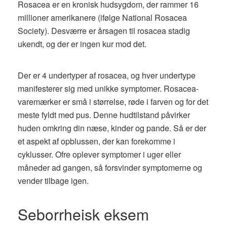
Rosacea er en kronisk hudsygdom, der rammer 16
millioner amerikanere (ifølge National Rosacea
Society). Desværre er årsagen til rosacea stadig
ukendt, og der er ingen kur mod det.
Der er 4 undertyper af rosacea, og hver undertype
manifesterer sig med unikke symptomer. Rosacea-
varemærker er små i størrelse, røde i farven og for det
meste fyldt med pus. Denne hudtilstand påvirker
huden omkring din næse, kinder og pande. Så er der
et aspekt af opblussen, der kan forekomme i
cyklusser. Ofre oplever symptomer i uger eller
måneder ad gangen, så forsvinder symptomerne og
vender tilbage igen.
Seborrheisk eksem