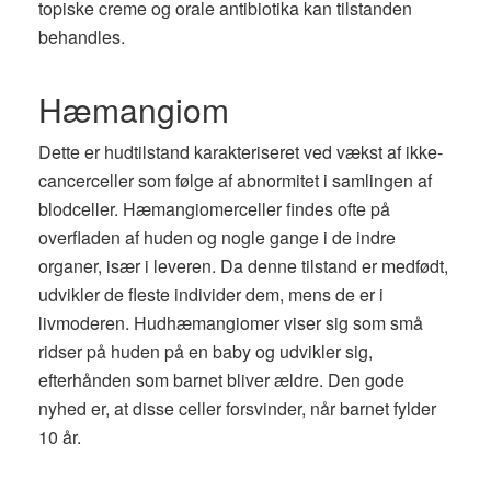
topiske creme og orale antibiotika kan tilstanden
behandles.
Hæmangiom
Dette er hudtilstand karakteriseret ved vækst af ikke-
cancerceller som følge af abnormitet i samlingen af ​​
blodceller. Hæmangiomerceller findes ofte på
overfladen af ​​huden og nogle gange i de indre
organer, især i leveren. Da denne tilstand er medfødt,
udvikler de fleste individer dem, mens de er i
livmoderen. Hudhæmangiomer viser sig som små
ridser på huden på en baby og udvikler sig,
efterhånden som barnet bliver ældre. Den gode
nyhed er, at disse celler forsvinder, når barnet fylder
10 år.