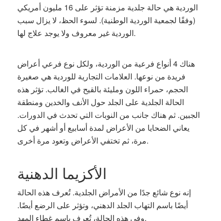
الوردية هي حالة جلدية مزمنة تؤثر على 16 مليون أمريكي
(وفقًا لجمعية الوردية الوطنية). لسوء الحظ، لا يزال سبب
الوردية غير معروف ولا يوجد علاج لها.
هناك 4 أنواع فرعية من الوردية، ولكل نوع فرعي أعراض
فريدة من نوعها. العلامات التجارية للوردية هي صغيرة
الحجم، حمراء اللون ومليئة بالقيح في الغالب. تؤثر هذه
الحالة الجلدية على الجلد حول الأنف والخدين ومنطقة
الجبين. ثم هناك جانب من النوبات التي تحدث في الدورات.
يعاني الضحايا من الأعراض لمدة أسابيع أو أشهر في كل
مرة، ثم تختفي الأعراض وتعود مرة أخرى.
الأكزيما الدهنية
إنه نوع شائع جدًا من الأمراض الجلدية. تُعرف هذه الحالة
أيضًا باسم التهاب الجلد الدهني، وتؤثر على الرضع أيضًا.
وفي هذه الحالة، تُعرف باسم غطاء المهد.