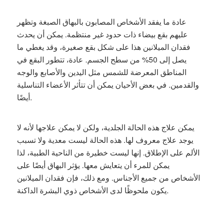
عادة ما يفقد الأشخاص المصابون بالبهاق الصبغة وتظهر
عليهم بقع بيضاء ذات حدود غير منتظمة. يمكن أن يحدث
فقدان الميلانين هذا على شكل بقع صغيرة، وقد يغطي ما
يصل إلى 50% من سطح الجسم. عادة، تتطور البقع في
المناطق المعرضة للشمس مثل اليدين والأصابع والوجه
والقدمين. في بعض الأحيان يمكن أن تتأثر الأعضاء التناسلية
أيضًا.
يمكن علاج هذه الحالة الجلدية، ولكن لا يمكن علاجها لأنه لا
يوجد علاج معروف لها. هذه الحالة ليست معدية ولا تسبب
الألم على الإطلاق. إنها ليست خطيرة من الناحية الطبية، لذا
يمكن للمرء أن يتعايش معها. يؤثر البهاق أيضًا على
الأشخاص من جميع الأجناس. ومع ذلك، فإن فقدان الميلانين
يكون ملحوظًا لدى الأشخاص ذوي البشرة الداكنة.