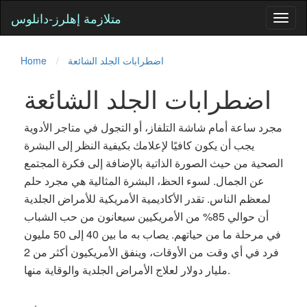
متلازمة إهلرز-دانلوس
Toggl
naviga
اضطرابات الجلد الشائعة
Home
اضطرابات الجلد الشائعة
مجرد ساعة أمام شاشة التلفاز، أو التجول في متاجر الأدوية
يجب أن يكون كافيًا لإعلامك بكيفية النظر إلى البشرة
الصحية من حيث الصورة الذاتية بالإضافة إلى فكرة المجتمع
عن الجمال. لسوء الحظ، البشرة المثالية هي مجرد حلم
لمعظم الناس. تقدر الأكاديمية الأمريكية للأمراض الجلدية
أن حوالي 85% من الأمريكيين سيعانون من حب الشباب
في مرحلة ما من حياتهم. يصاب به ما بين 40 إلى 50 مليون
فرد في أي وقت من الأوقات، وينفق الأمريكيون أكثر من 2
مليار دولار لعلاج الأمراض الجلدية والوقاية منها.