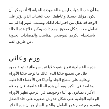
بما أن حب الشباب ليس حالة مهددة للحياة، إلا أنه يمكن أن
يكون مؤلمًا جسديًا وعاطفيًا. حب الشباب الذي يؤثر على
الوجه قد يقلل من احترامك لذاتك ويسبب التوتر إذا لم يتم
التعامل معه بشكل صحيح. ومع ذلك، يمكن علاج هذه الحالة
باستخدام الكريم الموضعي المناسب والمضادات الحيوية
عن طريق الفم.
ورم وعائي
هذه حالة جلدية تتميز بنمو خلايا غير سرطانية نتيجة وجود
خلل في تجميع خلايا الدم. غالبًا ما توجد خلايا الأورام
الوعائية على سطح الجلد وأحيانًا في الأعضاء الداخلية،
وخاصة في الكبد. وبما أن هذه الحالة خلقية، فإن معظم
الأفراد يصابون بها أثناء وجودهم في الرحم. تظهر الأورام
الوعائية الجلدية على شكل خدوش صغيرة على جلد الطفل
وتتقدم مع تقدم عمر الطفل. والخبر السار هو أن هذه الخلايا