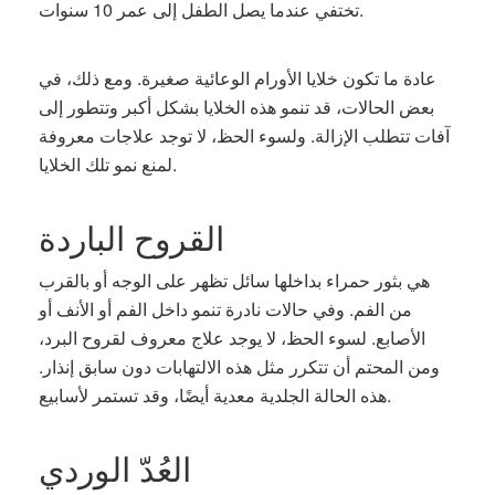
تختفي عندما يصل الطفل إلى عمر 10 سنوات.
عادة ما تكون خلايا الأورام الوعائية صغيرة. ومع ذلك، في
بعض الحالات، قد تنمو هذه الخلايا بشكل أكبر وتتطور إلى
آفات تتطلب الإزالة. ولسوء الحظ، لا توجد علاجات معروفة
لمنع نمو تلك الخلايا.
القروح الباردة
هي بثور حمراء بداخلها سائل تظهر على الوجه أو بالقرب
من الفم. وفي حالات نادرة تنمو داخل الفم أو الأنف أو
الأصابع. لسوء الحظ، لا يوجد علاج معروف لقروح البرد،
ومن المحتم أن تتكرر مثل هذه الالتهابات دون سابق إنذار.
هذه الحالة الجلدية معدية أيضًا، وقد تستمر لأسابيع.
العُدّ الوردي