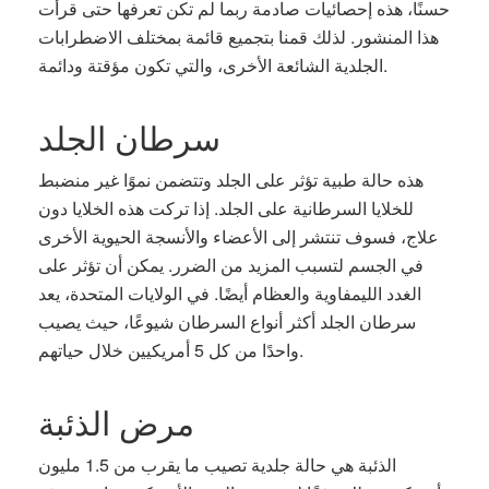
حسنًا، هذه إحصائيات صادمة ربما لم تكن تعرفها حتى قرأت
هذا المنشور. لذلك قمنا بتجميع قائمة بمختلف الاضطرابات
الجلدية الشائعة الأخرى، والتي تكون مؤقتة ودائمة.
سرطان الجلد
هذه حالة طبية تؤثر على الجلد وتتضمن نموًا غير منضبط
للخلايا السرطانية على الجلد. إذا تركت هذه الخلايا دون
علاج، فسوف تنتشر إلى الأعضاء والأنسجة الحيوية الأخرى
في الجسم لتسبب المزيد من الضرر. يمكن أن تؤثر على
الغدد الليمفاوية والعظام أيضًا. في الولايات المتحدة، يعد
سرطان الجلد أكثر أنواع السرطان شيوعًا، حيث يصيب
واحدًا من كل 5 أمريكيين خلال حياتهم.
مرض الذئبة
الذئبة هي حالة جلدية تصيب ما يقرب من 1.5 مليون