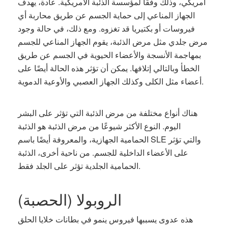
أمريكي، وذلك وفقًا لمؤسسة الذئبة الأمريكية. عادة، يهدف
الجهاز المناعي إلى حماية الجسم عن طريق محاربة أي
فيروسات أو بكتيريا قد تغزوه. ومع ذلك، في حالة وجود
مرض جلدي مثل مرض الذئبة، يقوم الجهاز المناعي للجسم
بمهاجمة الأنسجة والأعضاء الحيوية في الجسم عن طريق
الخطأ وبالتالي إتلافها. يمكن أن تؤثر هذه الحالة أيضًا على
أعضاء مثل الكلى وكذلك الجهاز العصبي والأوعية الدموية.
هناك أنواع مختلفة من مرض الذئبة التي تؤثر على البشر
اليوم. النوع الأكثر شيوعًا من مرض الذئبة هو الذئبة
الحمامية الجهازية، والمعروفة أيضًا باسم SLE والتي تؤثر
على الأعضاء الداخلية للجسم. من ناحية أخرى، الذئبة
الحمامية الجلدية تؤثر على الجلد فقط.
الروبولا (الحصبة)
هذه عدوى يسببها فيروس ينمو في بطانات خلايا الحلق